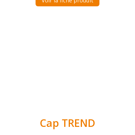
Voir la fiche produit
Cap TREND