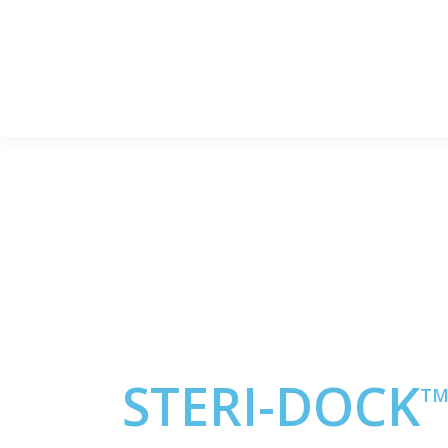
STERI-DOCK
T