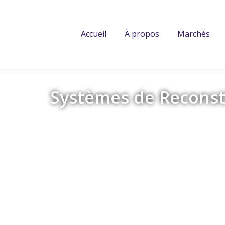
Accueil
À propos
Marchés
Systèmes de Reconst
Retour
M