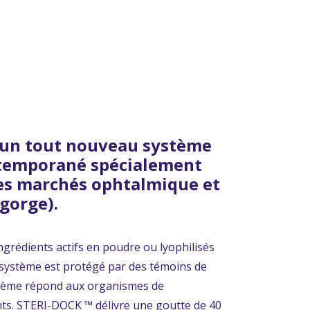
 un tout nouveau système
temporané spécialement
es marchés ophtalmique et
 gorge).
ngrédients actifs en poudre ou lyophilisés
Ce système est protégé par des témoins de
stème répond aux organismes de
ants. STERI-DOCK ™ délivre une goutte de 40