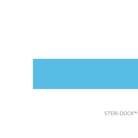
STERI-DOCK™ e