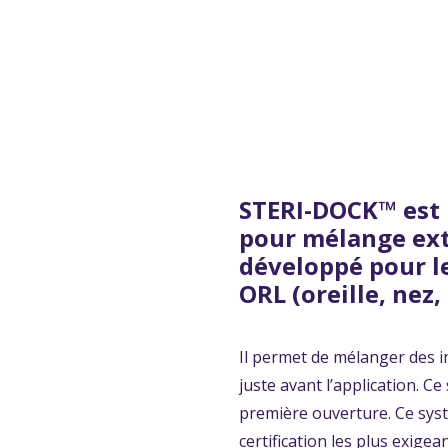
STERI-DOCK™ est
pour mélange ex
développé pour l
ORL (oreille, nez,
Il permet de mélanger des i
juste avant l’application. 
première ouverture. Ce sy
certification les plus exige